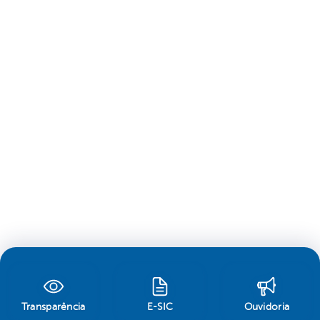
Transparência
E-SIC
Ouvidoria