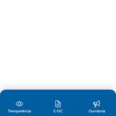
Transparência
E-SIC
Ouvidoria