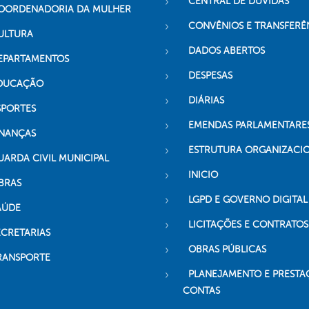
CENTRAL DE DÚVIDAS
OORDENADORIA DA MULHER
CONVÊNIOS E TRANSFERÊ
ULTURA
DADOS ABERTOS
EPARTAMENTOS
DESPESAS
DUCAÇÃO
DIÁRIAS
SPORTES
EMENDAS PARLAMENTARE
INANÇAS
ESTRUTURA ORGANIZACI
UARDA CIVIL MUNICIPAL
INICIO
BRAS
LGPD E GOVERNO DIGITAL
AÚDE
LICITAÇÕES E CONTRATOS
ECRETARIAS
OBRAS PÚBLICAS
RANSPORTE
PLANEJAMENTO E PRESTA
CONTAS