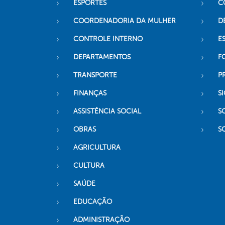
ESPORTES
C
COORDENADORIA DA MULHER
D
CONTROLE INTERNO
ES
DEPARTAMENTOS
F
TRANSPORTE
P
FINANÇAS
SI
ASSISTÊNCIA SOCIAL
S
OBRAS
S
AGRICULTURA
CULTURA
SAÚDE
EDUCAÇÃO
ADMINISTRAÇÃO