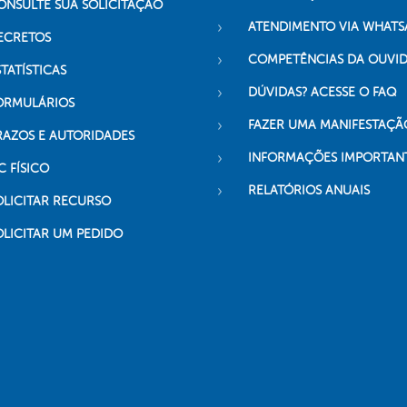
ONSULTE SUA SOLICITAÇÃO
ATENDIMENTO VIA WHATS
ECRETOS
COMPETÊNCIAS DA OUVI
TATÍSTICAS
DÚVIDAS? ACESSE O FAQ
ORMULÁRIOS
FAZER UMA MANIFESTAÇÃ
RAZOS E AUTORIDADES
INFORMAÇÕES IMPORTAN
C FÍSICO
RELATÓRIOS ANUAIS
OLICITAR RECURSO
OLICITAR UM PEDIDO