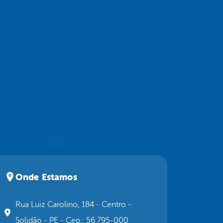
Onde Estamos
Rua Luiz Carolino, 184 - Centro -
Solidão - PE - Cep.: 56.795-000