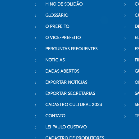
HINO DE SOLIDÃO
C
GLOSSÁRIO
C
O PREFEITO
D
O VICE-PREFEITO
E
PERGUNTAS FREQUENTES
E
NOTÍCIAS
F
DADAS ABERTOS
G
EXPORTAR NOTÍCIAS
O
EXPORTAR SECRETARIAS
S
CADASTRO CULTURAL 2023
S
CONTATO
T
LEI PAULO GUSTAVO
CADASTRO DE PRODUTORES