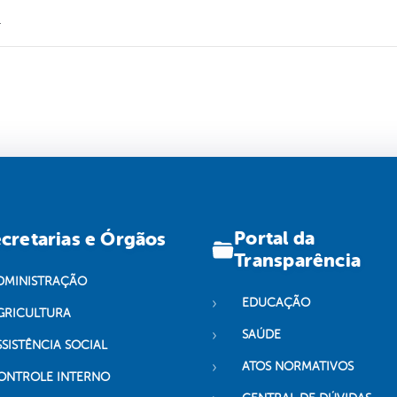
.
Portal da
cretarias e Órgãos
Transparência
DMINISTRAÇÃO
EDUCAÇÃO
GRICULTURA
SAÚDE
SSISTÊNCIA SOCIAL
ATOS NORMATIVOS
ONTROLE INTERNO