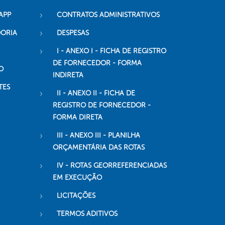
APP
CONTRATOS ADMINISTRATIVOS
DORIA
DESPESAS
I - ANEXO I - FICHA DE REGISTRO
DE FORNECEDOR - FORMA
O
INDIRETA
TES
II - ANEXO II - FICHA DE
REGISTRO DE FORNECEDOR -
FORMA DIRETA
III - ANEXO III - PLANILHA
ORÇAMENTÁRIA DAS ROTAS
IV - ROTAS GEORREFERENCIADAS
EM EXECUÇÃO
LICITAÇÕES
TERMOS ADITIVOS