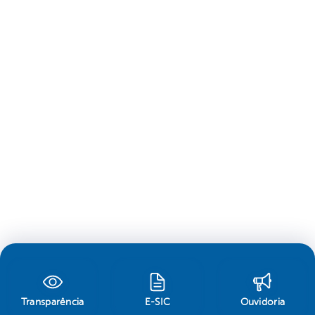
Transparência
E-SIC
Ouvidoria