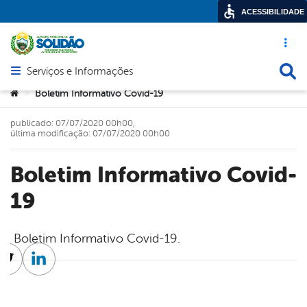
ACESSIBILIDADE
Acesso ráp
Busca
Serviços e Informações
Abrir menu principal de navegação
Você está aqui:
Boletim Informativo Covid-19
>
publicado: 07/07/2020 00h00,
última modificação: 07/07/2020 00h00
Boletim Informativo Covid-
19
Boletim Informativo Covid-19.
cebook
Twitter
Linkedin