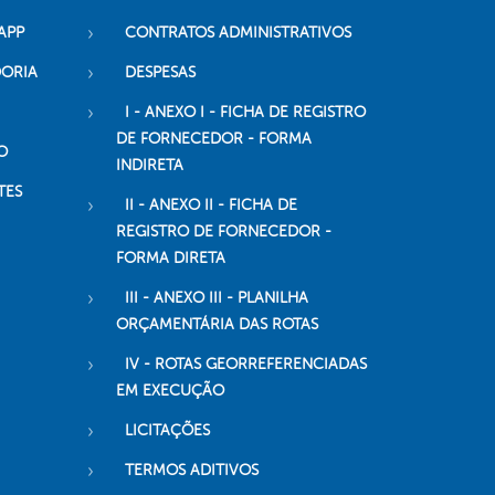
APP
CONTRATOS ADMINISTRATIVOS
DORIA
DESPESAS
I - ANEXO I - FICHA DE REGISTRO
DE FORNECEDOR - FORMA
O
INDIRETA
TES
II - ANEXO II - FICHA DE
REGISTRO DE FORNECEDOR -
FORMA DIRETA
III - ANEXO III - PLANILHA
ORÇAMENTÁRIA DAS ROTAS
IV - ROTAS GEORREFERENCIADAS
EM EXECUÇÃO
LICITAÇÕES
TERMOS ADITIVOS