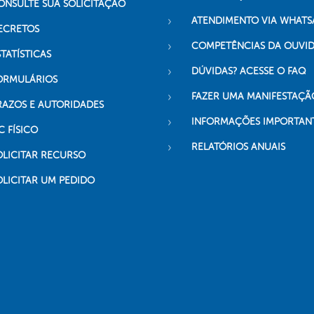
ONSULTE SUA SOLICITAÇÃO
ATENDIMENTO VIA WHATS
ECRETOS
COMPETÊNCIAS DA OUVI
TATÍSTICAS
DÚVIDAS? ACESSE O FAQ
ORMULÁRIOS
FAZER UMA MANIFESTAÇÃ
RAZOS E AUTORIDADES
INFORMAÇÕES IMPORTAN
C FÍSICO
RELATÓRIOS ANUAIS
OLICITAR RECURSO
OLICITAR UM PEDIDO