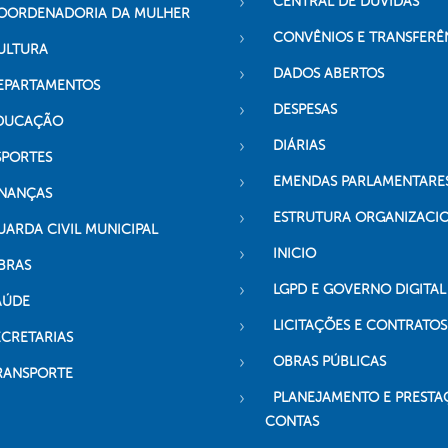
CENTRAL DE DÚVIDAS
OORDENADORIA DA MULHER
CONVÊNIOS E TRANSFERÊ
ULTURA
DADOS ABERTOS
EPARTAMENTOS
DESPESAS
DUCAÇÃO
DIÁRIAS
SPORTES
EMENDAS PARLAMENTARE
INANÇAS
ESTRUTURA ORGANIZACI
UARDA CIVIL MUNICIPAL
INICIO
BRAS
LGPD E GOVERNO DIGITAL
AÚDE
LICITAÇÕES E CONTRATOS
ECRETARIAS
OBRAS PÚBLICAS
RANSPORTE
PLANEJAMENTO E PRESTA
CONTAS