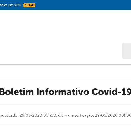
APA DO SITE
ALT+B
Bus
Boletim Informativo Covid-1
publicado: 29/06/2020 00h00,
última modificação: 29/06/2020 00h0