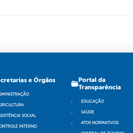
Portal da
cretarias e Órgãos
Transparência
DMINISTRAÇÃO
EDUCAÇÃO
GRICULTURA
SAÚDE
SSISTÊNCIA SOCIAL
ATOS NORMATIVOS
ONTROLE INTERNO