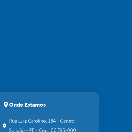
Onde Estamos
Rua Luiz Carolino, 184 - Centro -
Solidão - PE - Cep.: 56.795-000