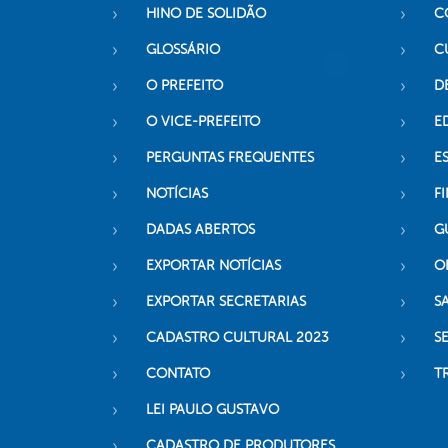
HINO DE SOLIDÃO
C
GLOSSÁRIO
C
O PREFEITO
D
O VICE-PREFEITO
E
PERGUNTAS FREQUENTES
E
NOTÍCIAS
F
DADAS ABERTOS
G
EXPORTAR NOTÍCIAS
O
EXPORTAR SECRETARIAS
S
CADASTRO CULTURAL 2023
S
CONTATO
T
LEI PAULO GUSTAVO
CADASTRO DE PRODUTORES