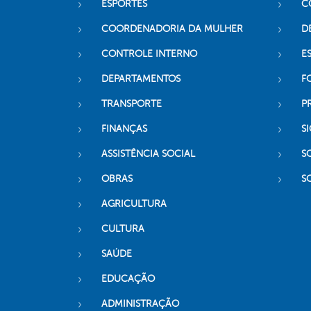
ESPORTES
C
COORDENADORIA DA MULHER
D
CONTROLE INTERNO
ES
DEPARTAMENTOS
F
TRANSPORTE
P
FINANÇAS
SI
ASSISTÊNCIA SOCIAL
S
OBRAS
S
AGRICULTURA
CULTURA
SAÚDE
EDUCAÇÃO
ADMINISTRAÇÃO