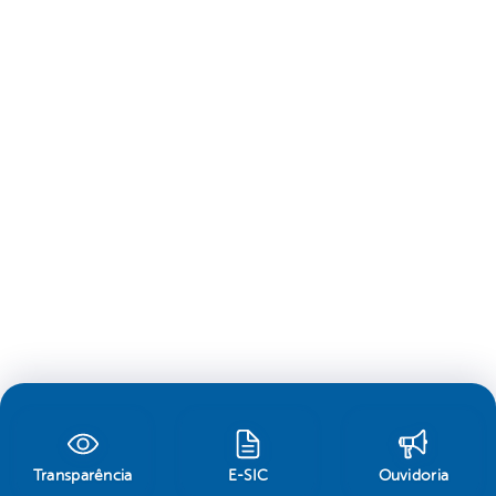
Transparência
E-SIC
Ouvidoria