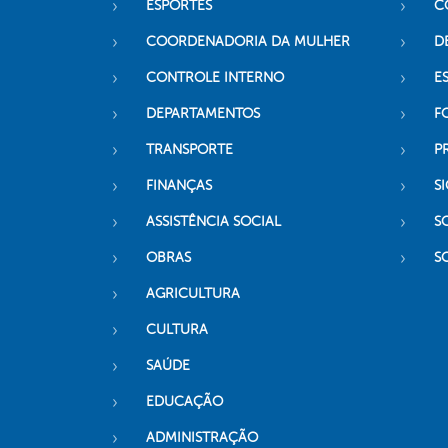
ESPORTES
C
COORDENADORIA DA MULHER
D
CONTROLE INTERNO
ES
DEPARTAMENTOS
F
TRANSPORTE
P
FINANÇAS
SI
ASSISTÊNCIA SOCIAL
S
OBRAS
S
AGRICULTURA
CULTURA
SAÚDE
EDUCAÇÃO
ADMINISTRAÇÃO