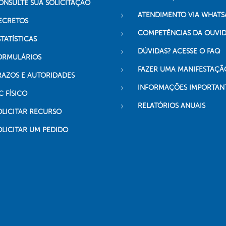
ONSULTE SUA SOLICITAÇÃO
ATENDIMENTO VIA WHATS
ECRETOS
COMPETÊNCIAS DA OUVI
TATÍSTICAS
DÚVIDAS? ACESSE O FAQ
ORMULÁRIOS
FAZER UMA MANIFESTAÇÃ
RAZOS E AUTORIDADES
INFORMAÇÕES IMPORTAN
C FÍSICO
RELATÓRIOS ANUAIS
OLICITAR RECURSO
OLICITAR UM PEDIDO