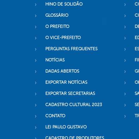
HINO DE SOLIDÃO
C
GLOSSÁRIO
C
O PREFEITO
D
O VICE-PREFEITO
E
PERGUNTAS FREQUENTES
E
NOTÍCIAS
F
DADAS ABERTOS
G
EXPORTAR NOTÍCIAS
O
EXPORTAR SECRETARIAS
S
CADASTRO CULTURAL 2023
S
CONTATO
T
LEI PAULO GUSTAVO
CADASTRO DE PRODUTORES