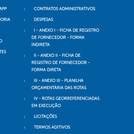
APP
CONTRATOS ADMINISTRATIVOS
DORIA
DESPESAS
I - ANEXO I - FICHA DE REGISTRO
DE FORNECEDOR - FORMA
O
INDIRETA
TES
II - ANEXO II - FICHA DE
REGISTRO DE FORNECEDOR -
FORMA DIRETA
III - ANEXO III - PLANILHA
ORÇAMENTÁRIA DAS ROTAS
IV - ROTAS GEORREFERENCIADAS
EM EXECUÇÃO
LICITAÇÕES
TERMOS ADITIVOS