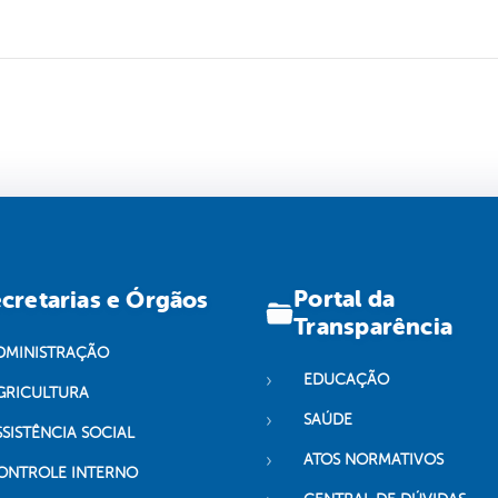
Portal da
cretarias e Órgãos
Transparência
DMINISTRAÇÃO
EDUCAÇÃO
GRICULTURA
SAÚDE
SSISTÊNCIA SOCIAL
ATOS NORMATIVOS
ONTROLE INTERNO