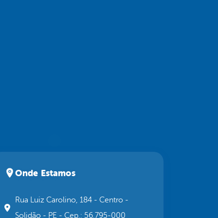
Onde Estamos
Rua Luiz Carolino, 184 - Centro -
Solidão - PE - Cep.: 56.795-000