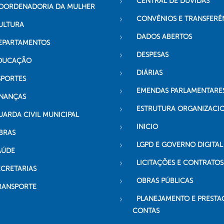
CENTRAL DE DÚVIDAS
OORDENADORIA DA MULHER
CONVÊNIOS E TRANSFERÊ
ULTURA
DADOS ABERTOS
EPARTAMENTOS
DESPESAS
DUCAÇÃO
DIÁRIAS
SPORTES
EMENDAS PARLAMENTARE
INANÇAS
ESTRUTURA ORGANIZACI
UARDA CIVIL MUNICIPAL
INICIO
BRAS
LGPD E GOVERNO DIGITAL
AÚDE
LICITAÇÕES E CONTRATOS
ECRETARIAS
OBRAS PÚBLICAS
RANSPORTE
PLANEJAMENTO E PRESTA
CONTAS