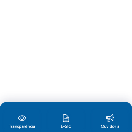
Transparência
E-SIC
Ouvidoria