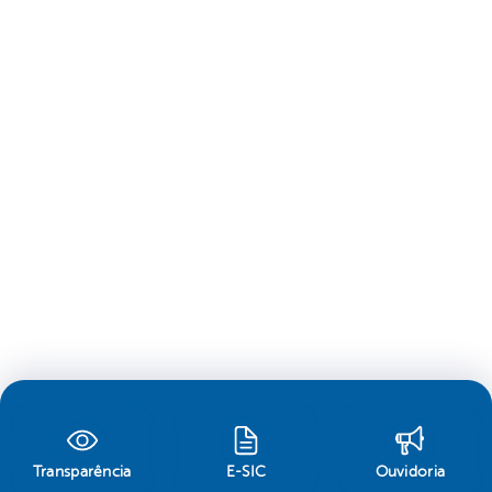
Transparência
E-SIC
Ouvidoria