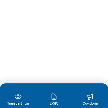
Transparência
E-SIC
Ouvidoria