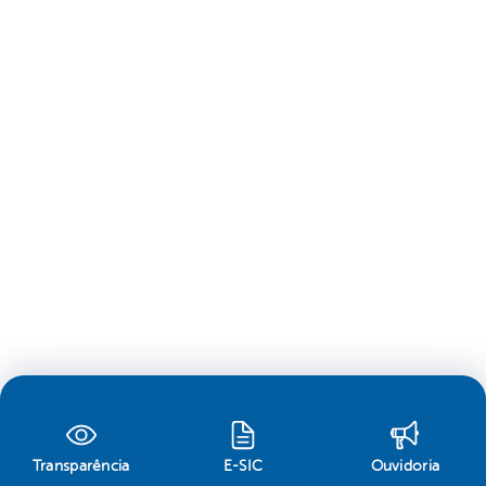
Transparência
E-SIC
Ouvidoria