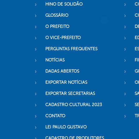
HINO DE SOLIDÃO
C
GLOSSÁRIO
C
O PREFEITO
D
O VICE-PREFEITO
E
PERGUNTAS FREQUENTES
E
NOTÍCIAS
F
DADAS ABERTOS
G
EXPORTAR NOTÍCIAS
O
EXPORTAR SECRETARIAS
S
CADASTRO CULTURAL 2023
S
CONTATO
T
LEI PAULO GUSTAVO
CADASTRO DE PRODUTORES