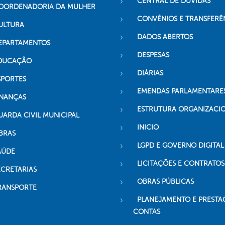
CENTRAL DE DÚVIDAS
OORDENADORIA DA MULHER
CONVÊNIOS E TRANSFERÊ
ULTURA
DADOS ABERTOS
EPARTAMENTOS
DESPESAS
DUCAÇÃO
DIÁRIAS
SPORTES
EMENDAS PARLAMENTARE
INANÇAS
ESTRUTURA ORGANIZACI
UARDA CIVIL MUNICIPAL
INICIO
BRAS
LGPD E GOVERNO DIGITAL
AÚDE
LICITAÇÕES E CONTRATOS
ECRETARIAS
OBRAS PÚBLICAS
RANSPORTE
PLANEJAMENTO E PRESTA
CONTAS