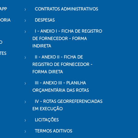
APP
CONTRATOS ADMINISTRATIVOS
DORIA
DESPESAS
I - ANEXO I - FICHA DE REGISTRO
DE FORNECEDOR - FORMA
O
INDIRETA
TES
II - ANEXO II - FICHA DE
REGISTRO DE FORNECEDOR -
FORMA DIRETA
III - ANEXO III - PLANILHA
ORÇAMENTÁRIA DAS ROTAS
IV - ROTAS GEORREFERENCIADAS
EM EXECUÇÃO
LICITAÇÕES
TERMOS ADITIVOS