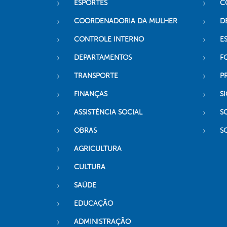
ESPORTES
C
COORDENADORIA DA MULHER
D
CONTROLE INTERNO
ES
DEPARTAMENTOS
F
TRANSPORTE
P
FINANÇAS
SI
ASSISTÊNCIA SOCIAL
S
OBRAS
S
AGRICULTURA
CULTURA
SAÚDE
EDUCAÇÃO
ADMINISTRAÇÃO