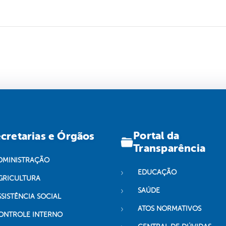
Portal da
cretarias e Órgãos
Transparência
DMINISTRAÇÃO
EDUCAÇÃO
GRICULTURA
SAÚDE
SSISTÊNCIA SOCIAL
ATOS NORMATIVOS
ONTROLE INTERNO