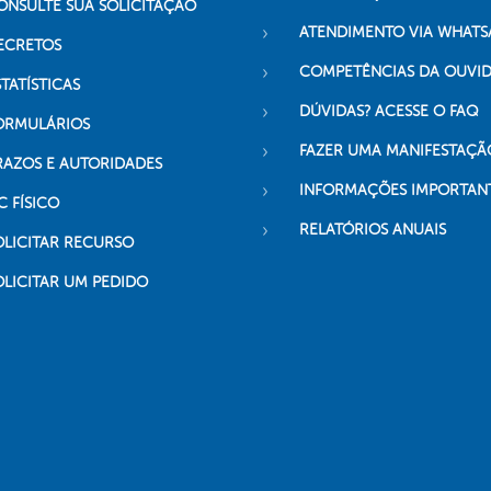
ONSULTE SUA SOLICITAÇÃO
ATENDIMENTO VIA WHATS
ECRETOS
COMPETÊNCIAS DA OUVI
TATÍSTICAS
DÚVIDAS? ACESSE O FAQ
ORMULÁRIOS
FAZER UMA MANIFESTAÇÃ
RAZOS E AUTORIDADES
INFORMAÇÕES IMPORTAN
C FÍSICO
RELATÓRIOS ANUAIS
OLICITAR RECURSO
OLICITAR UM PEDIDO