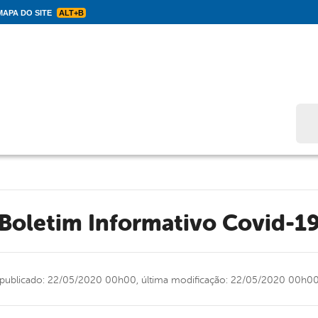
APA DO SITE
ALT+B
Bus
Boletim Informativo Covid-1
publicado: 22/05/2020 00h00,
última modificação: 22/05/2020 00h0