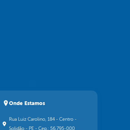
Onde Estamos
Rua Luiz Carolino, 184 - Centro -
Solidão - PE - Cep.: 56.795-000