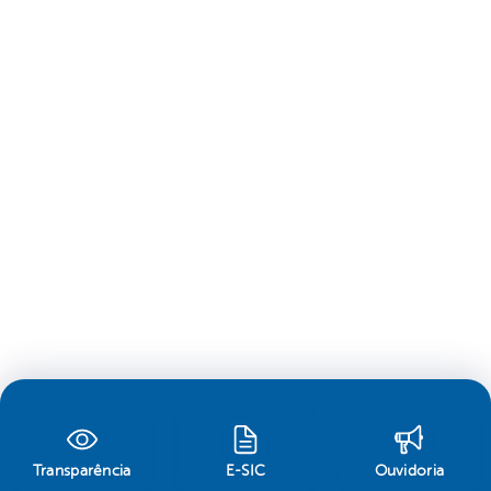
Transparência
E-SIC
Ouvidoria