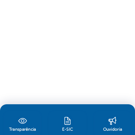
Transparência
E-SIC
Ouvidoria