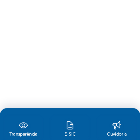
Transparência
E-SIC
Ouvidoria