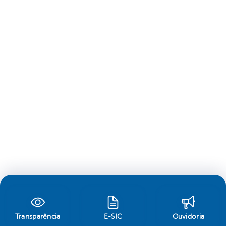
Transparência
E-SIC
Ouvidoria