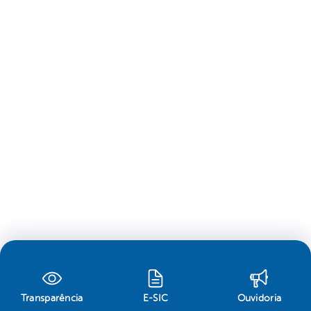
Transparência
E-SIC
Ouvidoria