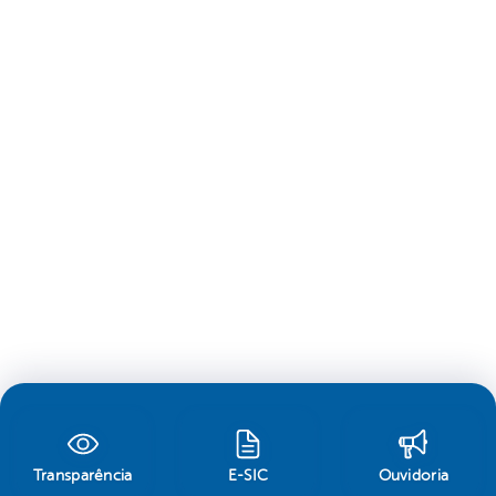
Transparência
E-SIC
Ouvidoria