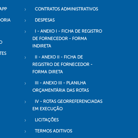
APP
CONTRATOS ADMINISTRATIVOS
DORIA
DESPESAS
I - ANEXO I - FICHA DE REGISTRO
DE FORNECEDOR - FORMA
O
INDIRETA
TES
II - ANEXO II - FICHA DE
REGISTRO DE FORNECEDOR -
FORMA DIRETA
III - ANEXO III - PLANILHA
ORÇAMENTÁRIA DAS ROTAS
IV - ROTAS GEORREFERENCIADAS
EM EXECUÇÃO
LICITAÇÕES
TERMOS ADITIVOS