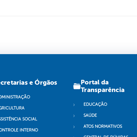
Portal da
cretarias e Órgãos
Transparência
DMINISTRAÇÃO
EDUCAÇÃO
GRICULTURA
SAÚDE
SSISTÊNCIA SOCIAL
ATOS NORMATIVOS
ONTROLE INTERNO