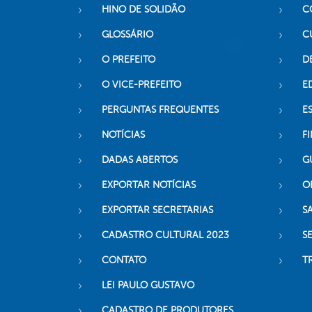
HINO DE SOLIDÃO
C
GLOSSÁRIO
C
O PREFEITO
D
O VICE-PREFEITO
E
PERGUNTAS FREQUENTES
E
NOTÍCIAS
F
DADAS ABERTOS
G
EXPORTAR NOTÍCIAS
O
EXPORTAR SECRETARIAS
S
CADASTRO CULTURAL 2023
S
CONTATO
T
LEI PAULO GUSTAVO
CADASTRO DE PRODUTORES