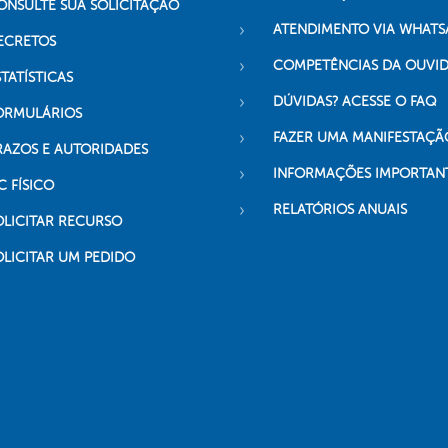
ONSULTE SUA SOLICITAÇÃO
ATENDIMENTO VIA WHATS
ECRETOS
COMPETÊNCIAS DA OUVI
TATÍSTICAS
DÚVIDAS? ACESSE O FAQ
ORMULÁRIOS
FAZER UMA MANIFESTAÇÃ
RAZOS E AUTORIDADES
INFORMAÇÕES IMPORTAN
C FÍSICO
RELATÓRIOS ANUAIS
OLICITAR RECURSO
OLICITAR UM PEDIDO