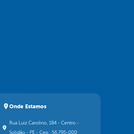
Onde Estamos
Rua Luiz Carolino, 184 - Centro -
Solidão - PE - Cep.: 56.795-000