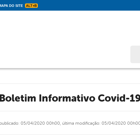
APA DO SITE
ALT+B
Bus
Boletim Informativo Covid-1
publicado: 05/04/2020 00h00,
última modificação: 05/04/2020 00h0