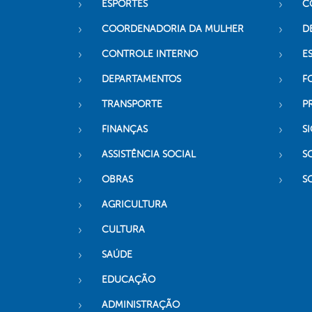
ESPORTES
C
COORDENADORIA DA MULHER
D
CONTROLE INTERNO
ES
DEPARTAMENTOS
F
TRANSPORTE
P
FINANÇAS
SI
ASSISTÊNCIA SOCIAL
S
OBRAS
S
AGRICULTURA
CULTURA
SAÚDE
EDUCAÇÃO
ADMINISTRAÇÃO