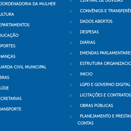
CENTRAL DE DÚVIDAS
OORDENADORIA DA MULHER
CONVÊNIOS E TRANSFERÊ
ULTURA
DADOS ABERTOS
EPARTAMENTOS
DESPESAS
DUCAÇÃO
DIÁRIAS
SPORTES
EMENDAS PARLAMENTARE
INANÇAS
ESTRUTURA ORGANIZACI
UARDA CIVIL MUNICIPAL
INICIO
BRAS
LGPD E GOVERNO DIGITAL
AÚDE
LICITAÇÕES E CONTRATOS
ECRETARIAS
OBRAS PÚBLICAS
RANSPORTE
PLANEJAMENTO E PRESTA
CONTAS