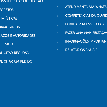
ONSULTE SUA SOLICITAÇÃO
ATENDIMENTO VIA WHATS
ECRETOS
COMPETÊNCIAS DA OUVI
TATÍSTICAS
DÚVIDAS? ACESSE O FAQ
ORMULÁRIOS
FAZER UMA MANIFESTAÇÃ
RAZOS E AUTORIDADES
INFORMAÇÕES IMPORTAN
C FÍSICO
RELATÓRIOS ANUAIS
OLICITAR RECURSO
OLICITAR UM PEDIDO