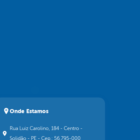
Onde Estamos
Rua Luiz Carolino, 184 - Centro -
Solidão - PE - Cep.: 56.795-000