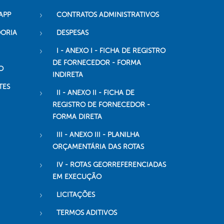
APP
CONTRATOS ADMINISTRATIVOS
DORIA
DESPESAS
I - ANEXO I - FICHA DE REGISTRO
DE FORNECEDOR - FORMA
O
INDIRETA
TES
II - ANEXO II - FICHA DE
REGISTRO DE FORNECEDOR -
FORMA DIRETA
III - ANEXO III - PLANILHA
ORÇAMENTÁRIA DAS ROTAS
IV - ROTAS GEORREFERENCIADAS
EM EXECUÇÃO
LICITAÇÕES
TERMOS ADITIVOS