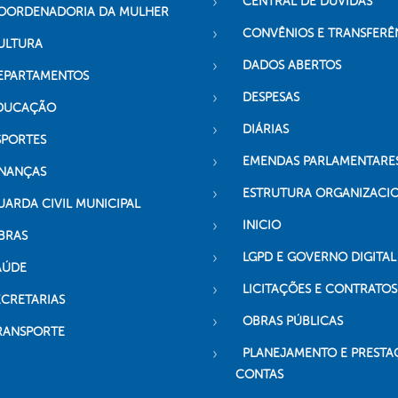
CENTRAL DE DÚVIDAS
OORDENADORIA DA MULHER
CONVÊNIOS E TRANSFERÊ
ULTURA
DADOS ABERTOS
EPARTAMENTOS
DESPESAS
DUCAÇÃO
DIÁRIAS
SPORTES
EMENDAS PARLAMENTARE
INANÇAS
ESTRUTURA ORGANIZACI
UARDA CIVIL MUNICIPAL
INICIO
BRAS
LGPD E GOVERNO DIGITAL
AÚDE
LICITAÇÕES E CONTRATOS
ECRETARIAS
OBRAS PÚBLICAS
RANSPORTE
PLANEJAMENTO E PRESTA
CONTAS