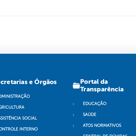
Portal da
cretarias e Órgãos
Transparência
DMINISTRAÇÃO
EDUCAÇÃO
GRICULTURA
SAÚDE
SSISTÊNCIA SOCIAL
ATOS NORMATIVOS
ONTROLE INTERNO