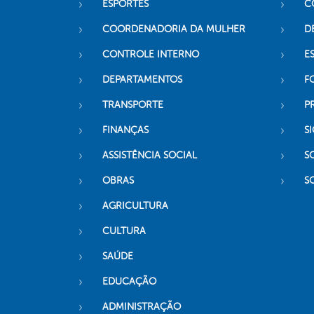
ESPORTES
C
COORDENADORIA DA MULHER
D
CONTROLE INTERNO
ES
DEPARTAMENTOS
F
TRANSPORTE
P
FINANÇAS
SI
ASSISTÊNCIA SOCIAL
S
OBRAS
S
AGRICULTURA
CULTURA
SAÚDE
EDUCAÇÃO
ADMINISTRAÇÃO