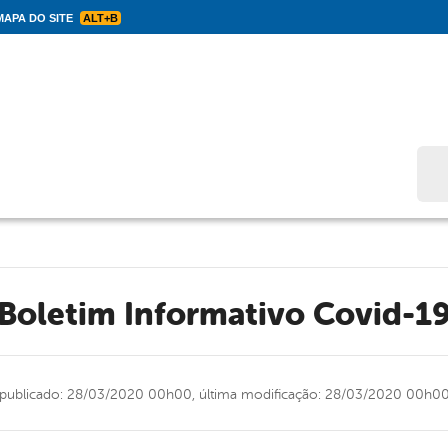
APA DO SITE
ALT+B
Bus
Boletim Informativo Covid-1
publicado: 28/03/2020 00h00,
última modificação: 28/03/2020 00h0