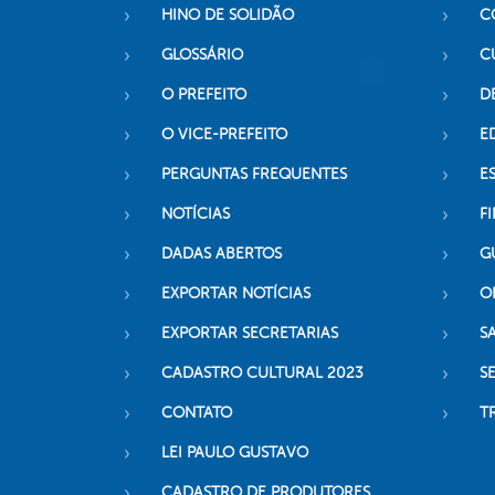
HINO DE SOLIDÃO
C
GLOSSÁRIO
C
O PREFEITO
D
O VICE-PREFEITO
E
PERGUNTAS FREQUENTES
E
NOTÍCIAS
F
DADAS ABERTOS
G
EXPORTAR NOTÍCIAS
O
EXPORTAR SECRETARIAS
S
CADASTRO CULTURAL 2023
S
CONTATO
T
LEI PAULO GUSTAVO
CADASTRO DE PRODUTORES