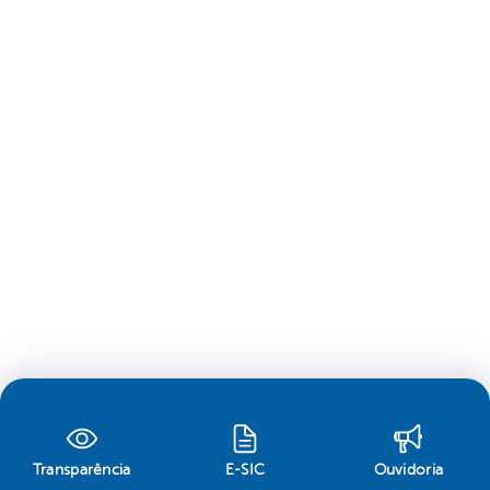
Transparência
E-SIC
Ouvidoria