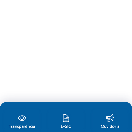
Transparência
E-SIC
Ouvidoria