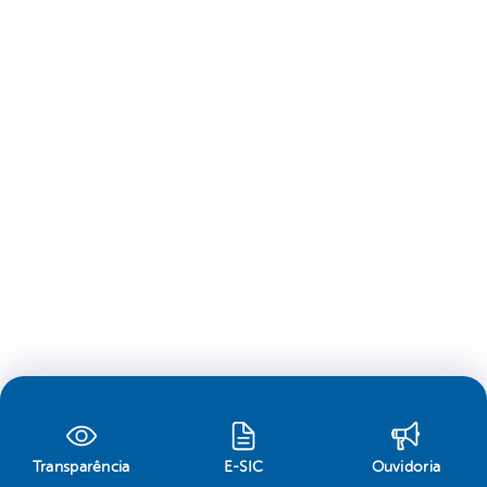
Transparência
E-SIC
Ouvidoria