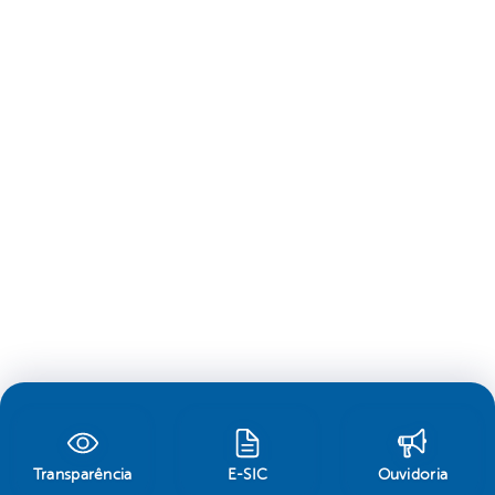
Transparência
E-SIC
Ouvidoria