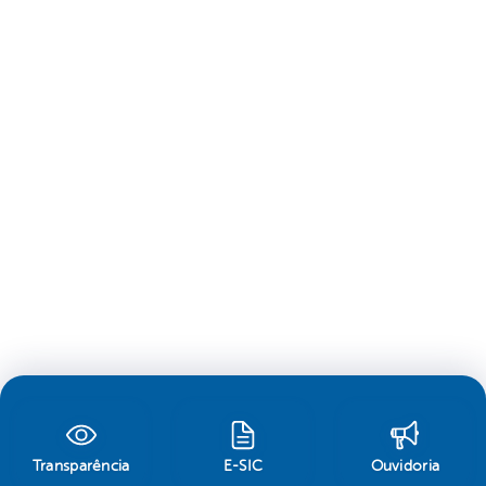
Transparência
E-SIC
Ouvidoria