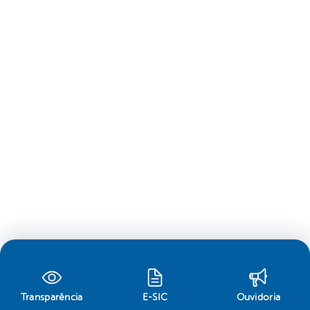
Transparência
E-SIC
Ouvidoria