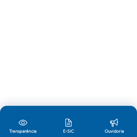
Transparência
E-SIC
Ouvidoria