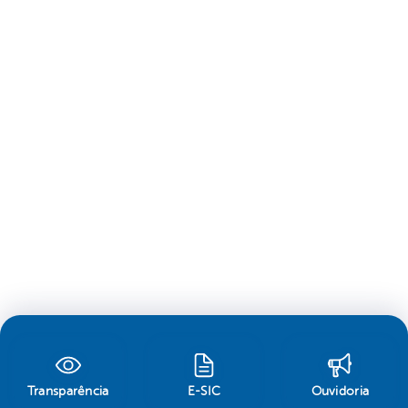
Transparência
E-SIC
Ouvidoria