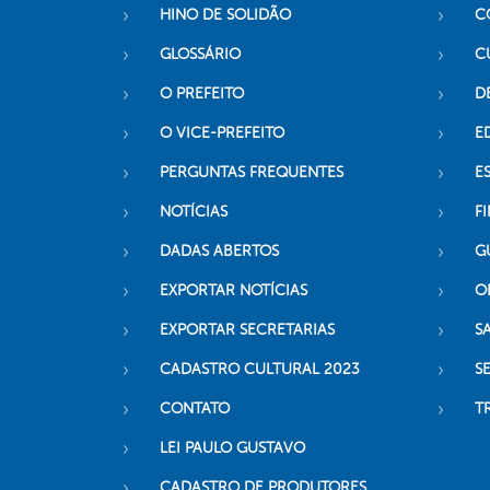
HINO DE SOLIDÃO
C
GLOSSÁRIO
C
O PREFEITO
D
O VICE-PREFEITO
E
PERGUNTAS FREQUENTES
E
NOTÍCIAS
F
DADAS ABERTOS
G
EXPORTAR NOTÍCIAS
O
EXPORTAR SECRETARIAS
S
CADASTRO CULTURAL 2023
S
CONTATO
T
LEI PAULO GUSTAVO
CADASTRO DE PRODUTORES