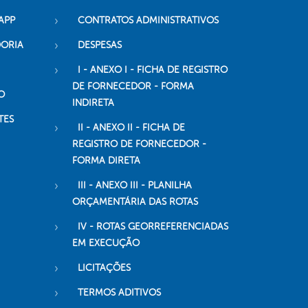
APP
CONTRATOS ADMINISTRATIVOS
DORIA
DESPESAS
I - ANEXO I - FICHA DE REGISTRO
DE FORNECEDOR - FORMA
O
INDIRETA
TES
II - ANEXO II - FICHA DE
REGISTRO DE FORNECEDOR -
FORMA DIRETA
III - ANEXO III - PLANILHA
ORÇAMENTÁRIA DAS ROTAS
IV - ROTAS GEORREFERENCIADAS
EM EXECUÇÃO
LICITAÇÕES
TERMOS ADITIVOS