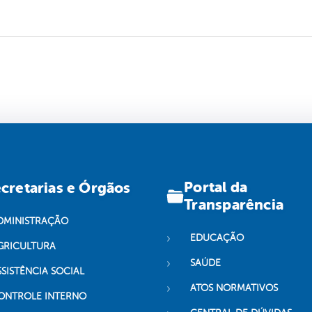
Portal da
cretarias e Órgãos
Transparência
DMINISTRAÇÃO
EDUCAÇÃO
GRICULTURA
SAÚDE
SSISTÊNCIA SOCIAL
ATOS NORMATIVOS
ONTROLE INTERNO