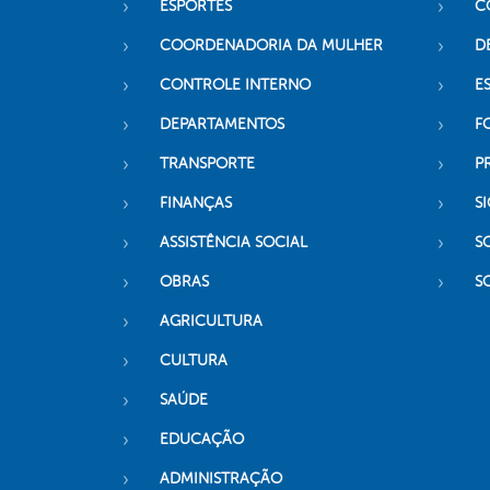
ESPORTES
C
COORDENADORIA DA MULHER
D
CONTROLE INTERNO
ES
DEPARTAMENTOS
F
TRANSPORTE
P
FINANÇAS
SI
ASSISTÊNCIA SOCIAL
S
OBRAS
S
AGRICULTURA
CULTURA
SAÚDE
EDUCAÇÃO
ADMINISTRAÇÃO