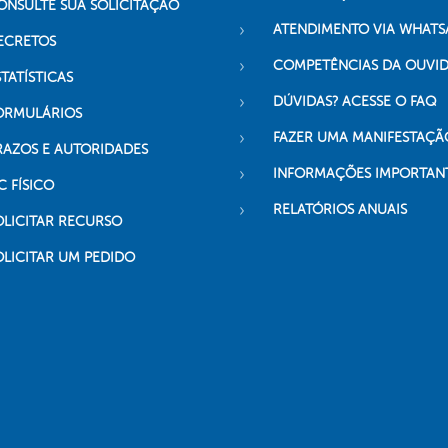
ONSULTE SUA SOLICITAÇÃO
ATENDIMENTO VIA WHATS
ECRETOS
COMPETÊNCIAS DA OUVI
TATÍSTICAS
DÚVIDAS? ACESSE O FAQ
ORMULÁRIOS
FAZER UMA MANIFESTAÇÃ
RAZOS E AUTORIDADES
INFORMAÇÕES IMPORTAN
C FÍSICO
RELATÓRIOS ANUAIS
OLICITAR RECURSO
OLICITAR UM PEDIDO