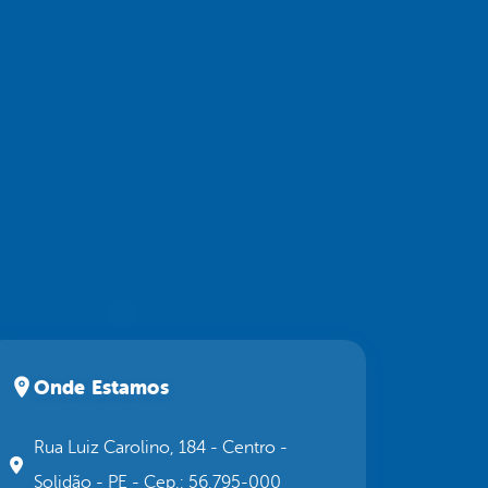
Onde Estamos
Rua Luiz Carolino, 184 - Centro -
Solidão - PE - Cep.: 56.795-000