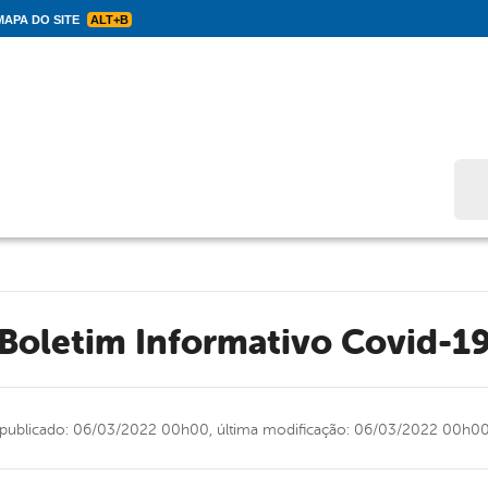
APA DO SITE
ALT+B
Bus
Boletim Informativo Covid-1
publicado: 06/03/2022 00h00,
última modificação: 06/03/2022 00h0