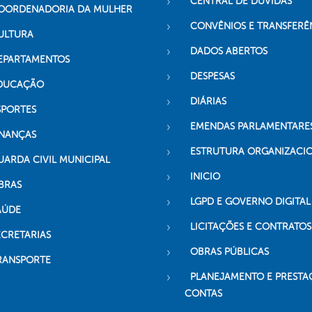
CENTRAL DE DÚVIDAS
OORDENADORIA DA MULHER
CONVÊNIOS E TRANSFERÊ
ULTURA
DADOS ABERTOS
EPARTAMENTOS
DESPESAS
DUCAÇÃO
DIÁRIAS
SPORTES
EMENDAS PARLAMENTARE
INANÇAS
ESTRUTURA ORGANIZACI
UARDA CIVIL MUNICIPAL
INICIO
BRAS
LGPD E GOVERNO DIGITAL
AÚDE
LICITAÇÕES E CONTRATOS
ECRETARIAS
OBRAS PÚBLICAS
RANSPORTE
PLANEJAMENTO E PRESTA
CONTAS