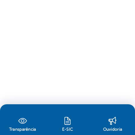
Transparência
E-SIC
Ouvidoria