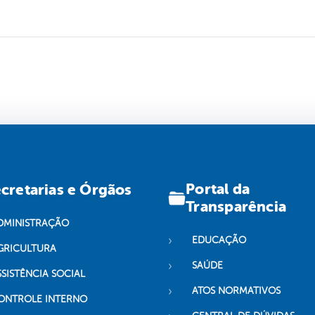
Portal da
cretarias e Órgãos
Transparência
DMINISTRAÇÃO
EDUCAÇÃO
GRICULTURA
SAÚDE
SSISTÊNCIA SOCIAL
ATOS NORMATIVOS
ONTROLE INTERNO