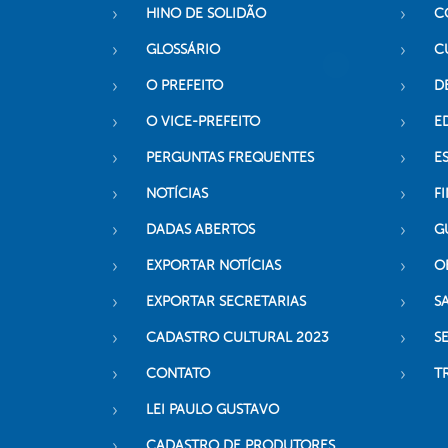
HINO DE SOLIDÃO
C
GLOSSÁRIO
C
O PREFEITO
D
O VICE-PREFEITO
E
PERGUNTAS FREQUENTES
E
NOTÍCIAS
F
DADAS ABERTOS
G
EXPORTAR NOTÍCIAS
O
EXPORTAR SECRETARIAS
S
CADASTRO CULTURAL 2023
S
CONTATO
T
LEI PAULO GUSTAVO
CADASTRO DE PRODUTORES