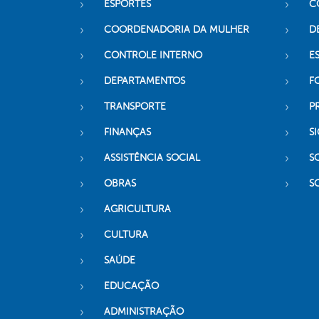
ESPORTES
C
COORDENADORIA DA MULHER
D
CONTROLE INTERNO
ES
DEPARTAMENTOS
F
TRANSPORTE
P
FINANÇAS
SI
ASSISTÊNCIA SOCIAL
S
OBRAS
S
AGRICULTURA
CULTURA
SAÚDE
EDUCAÇÃO
ADMINISTRAÇÃO