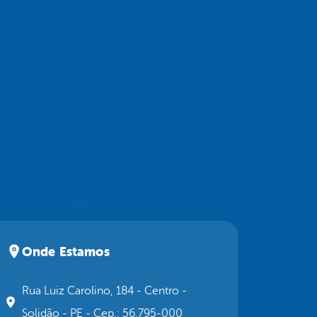
Onde Estamos
Rua Luiz Carolino, 184 - Centro -
Solidão - PE - Cep.: 56.795-000