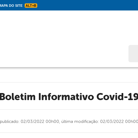
APA DO SITE
ALT+B
Bus
Boletim Informativo Covid-1
publicado: 02/03/2022 00h00,
última modificação: 02/03/2022 00h0