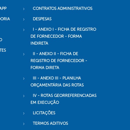
APP
CONTRATOS ADMINISTRATIVOS
DORIA
DESPESAS
I - ANEXO I - FICHA DE REGISTRO
DE FORNECEDOR - FORMA
O
INDIRETA
TES
II - ANEXO II - FICHA DE
REGISTRO DE FORNECEDOR -
FORMA DIRETA
III - ANEXO III - PLANILHA
ORÇAMENTÁRIA DAS ROTAS
IV - ROTAS GEORREFERENCIADAS
EM EXECUÇÃO
LICITAÇÕES
TERMOS ADITIVOS