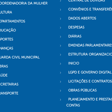
CENTRAL DE DÚVIDAS
OORDENADORIA DA MULHER
CONVÊNIOS E TRANSFERÊ
ULTURA
DADOS ABERTOS
EPARTAMENTOS
DESPESAS
DUCAÇÃO
DIÁRIAS
SPORTES
EMENDAS PARLAMENTARE
INANÇAS
ESTRUTURA ORGANIZACI
UARDA CIVIL MUNICIPAL
INICIO
BRAS
LGPD E GOVERNO DIGITAL
AÚDE
LICITAÇÕES E CONTRATOS
ECRETARIAS
OBRAS PÚBLICAS
RANSPORTE
PLANEJAMENTO E PRESTA
CONTAS