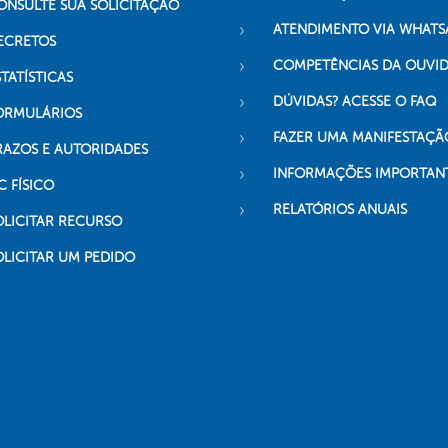
ONSULTE SUA SOLICITAÇÃO
ATENDIMENTO VIA WHATS
ECRETOS
COMPETÊNCIAS DA OUVI
TATÍSTICAS
DÚVIDAS? ACESSE O FAQ
ORMULÁRIOS
FAZER UMA MANIFESTAÇÃ
RAZOS E AUTORIDADES
INFORMAÇÕES IMPORTAN
C FÍSICO
RELATÓRIOS ANUAIS
OLICITAR RECURSO
OLICITAR UM PEDIDO