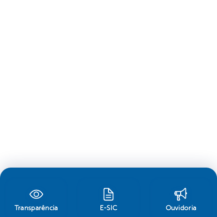
Transparência
E-SIC
Ouvidoria