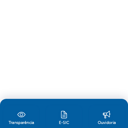
Transparência
E-SIC
Ouvidoria