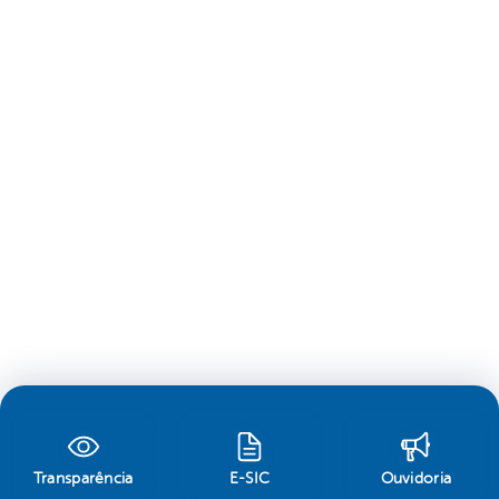
Transparência
E-SIC
Ouvidoria