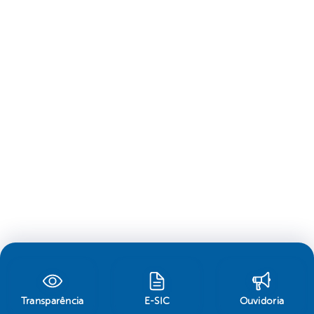
Transparência
E-SIC
Ouvidoria