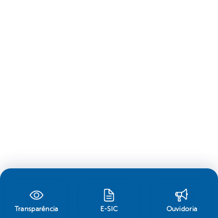
Transparência
E-SIC
Ouvidoria