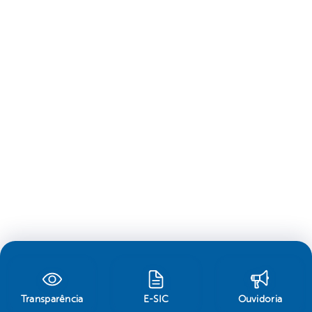
Transparência
E-SIC
Ouvidoria