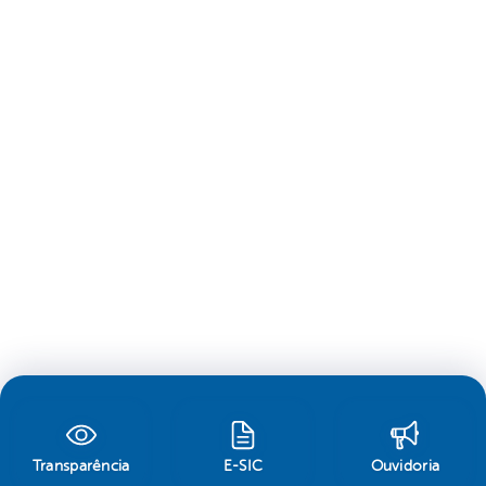
Transparência
E-SIC
Ouvidoria