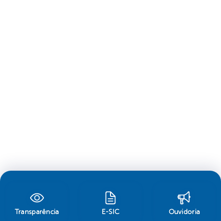
Transparência
E-SIC
Ouvidoria