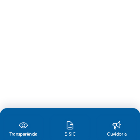
Transparência
E-SIC
Ouvidoria