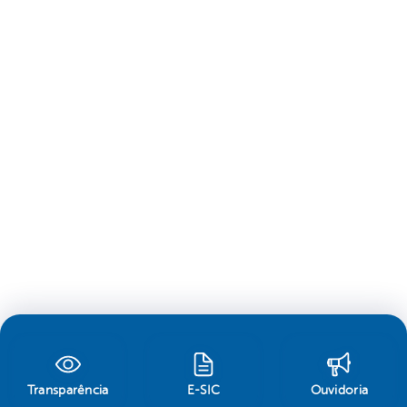
Transparência
E-SIC
Ouvidoria