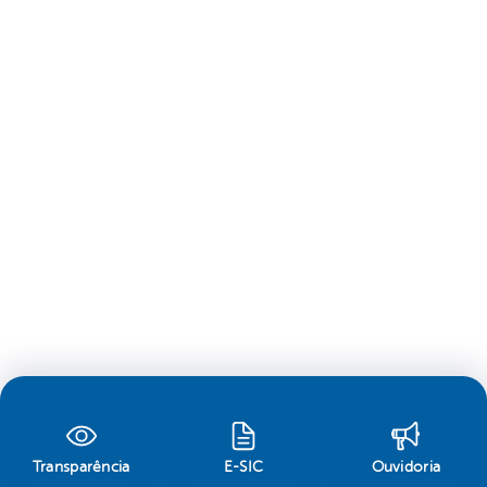
Transparência
E-SIC
Ouvidoria