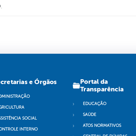
.
Portal da
cretarias e Órgãos
Transparência
DMINISTRAÇÃO
EDUCAÇÃO
GRICULTURA
SAÚDE
SSISTÊNCIA SOCIAL
ATOS NORMATIVOS
ONTROLE INTERNO