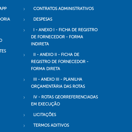
APP
CONTRATOS ADMINISTRATIVOS
DORIA
DESPESAS
I - ANEXO I - FICHA DE REGISTRO
DE FORNECEDOR - FORMA
O
INDIRETA
TES
II - ANEXO II - FICHA DE
REGISTRO DE FORNECEDOR -
FORMA DIRETA
III - ANEXO III - PLANILHA
ORÇAMENTÁRIA DAS ROTAS
IV - ROTAS GEORREFERENCIADAS
EM EXECUÇÃO
LICITAÇÕES
TERMOS ADITIVOS