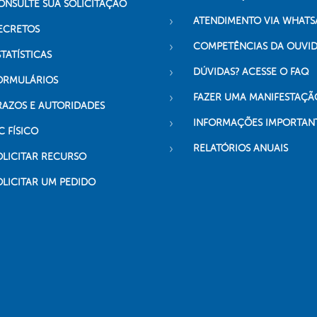
ONSULTE SUA SOLICITAÇÃO
ATENDIMENTO VIA WHATS
ECRETOS
COMPETÊNCIAS DA OUVI
TATÍSTICAS
DÚVIDAS? ACESSE O FAQ
ORMULÁRIOS
FAZER UMA MANIFESTAÇÃ
RAZOS E AUTORIDADES
INFORMAÇÕES IMPORTAN
C FÍSICO
RELATÓRIOS ANUAIS
OLICITAR RECURSO
OLICITAR UM PEDIDO