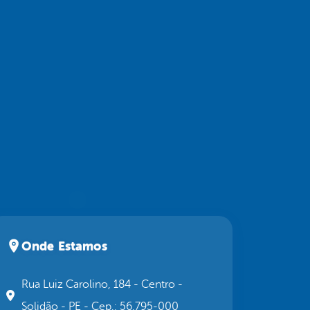
Onde Estamos
Rua Luiz Carolino, 184 - Centro -
Solidão - PE - Cep.: 56.795-000