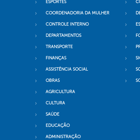
ESPORTES
C
COORDENADORIA DA MULHER
D
CONTROLE INTERNO
ES
DEPARTAMENTOS
F
TRANSPORTE
P
FINANÇAS
SI
ASSISTÊNCIA SOCIAL
S
OBRAS
S
AGRICULTURA
CULTURA
SAÚDE
EDUCAÇÃO
ADMINISTRAÇÃO