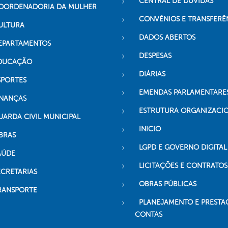
CENTRAL DE DÚVIDAS
OORDENADORIA DA MULHER
CONVÊNIOS E TRANSFERÊ
ULTURA
DADOS ABERTOS
EPARTAMENTOS
DESPESAS
DUCAÇÃO
DIÁRIAS
SPORTES
EMENDAS PARLAMENTARE
INANÇAS
ESTRUTURA ORGANIZACI
UARDA CIVIL MUNICIPAL
INICIO
BRAS
LGPD E GOVERNO DIGITAL
AÚDE
LICITAÇÕES E CONTRATOS
ECRETARIAS
OBRAS PÚBLICAS
RANSPORTE
PLANEJAMENTO E PRESTA
CONTAS