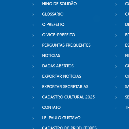
HINO DE SOLIDÃO
C
GLOSSÁRIO
C
O PREFEITO
D
O VICE-PREFEITO
E
PERGUNTAS FREQUENTES
E
NOTÍCIAS
F
DADAS ABERTOS
G
EXPORTAR NOTÍCIAS
O
EXPORTAR SECRETARIAS
S
CADASTRO CULTURAL 2023
S
CONTATO
T
LEI PAULO GUSTAVO
CADASTRO DE PRODUTORES