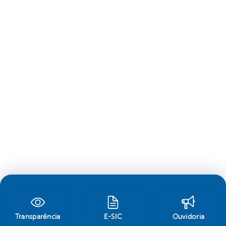
Transparência
E-SIC
Ouvidoria