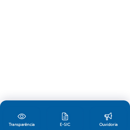
Transparência
E-SIC
Ouvidoria