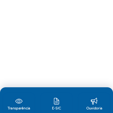
Transparência
E-SIC
Ouvidoria