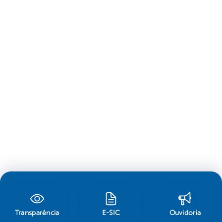
Transparência
E-SIC
Ouvidoria