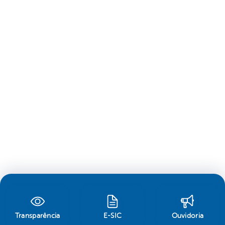
Transparência
E-SIC
Ouvidoria