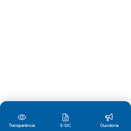
Transparência
E-SIC
Ouvidoria