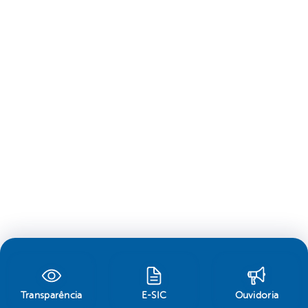
Transparência
E-SIC
Ouvidoria